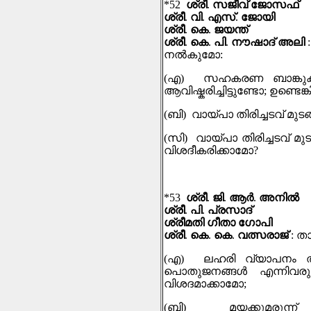
*52
ശ്രീ
.
സജീവ് ജോസഫ്
ശ്രീ
.
വി
.
എസ്
.
ജോയി
ശ്രീ
.
കെ
.
ജയന്ത്
ശ്രീ
.
കെ
.
പി
.
നൗഷാദ് അലി
നല്‍കുമോ
:
(
എ
)
സഹകരണ ബാങ്കുകളില
ആവിഷ്കരിച്ചിട്ടുണ്ടോ
;
ഉണ്ടെങ്
(
ബി
)
വായ്പാ തിരിച്ചടവ് മു
(
സി
)
വായ്പാ തിരിച്ചടവ് മു
വിശദീകരിക്കാമോ
?
*53
ശ്രീ
.
ജി
.
ആര്‍
.
അനില്‍
ശ്രീ
.
പി
.
പ്രസാദ്
ശ്രീമതി ഗീതാ ഗോപി
ശ്രീ
.
കെ
.
കെ
.
വത്സരാജ്
:
താ
(
എ
)
ലഹരി വ്യാപനം ത
പൊതുജനങ്ങൾ എന്നിവരുടെയെ
വിശദമാക്കാമോ
;
(
ബി
)
മയക്കുമരുന