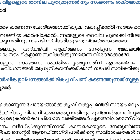
ക വിളകളുടെ തറവില പുതുക്കുന്നതിനും സംഭരണം ശക്തമാക്ക
മാർ
താഴെ കാണുന്ന ചോദ്യങ്ങൾക്ക് കൃഷി വകുപ്പ് മന്ത്രി സദയം മ
 തുടങ്ങിയ കാർഷികോത്പന്നങ്ങളുടെ തറവില പുതുക്കി നിശ്ചയ
ുന്നതിനും നടപടി സ്വീകരിക്കുമോ; വ്യക്തമാക്കാമോ;
യും വന്യജീവി ആക്രമണം നേരിടുന്ന മേഖലയിലെ
്ലാം നടപടികളാണ് സ്വീകരിക്കുന്നതെന്ന് വിശദമാക്കാമോ;
ുടെ സംഭരണം ശക്തിപ്പെടുത്തുന്നതിന് എന്തെല്ലാം നട
വിധാനങ്ങള്‍ ആധുനികവൽക്കരിക്കാൻ നടപടി സ്വീകരിക്കു
ർഷിക ഉല്പന്നങ്ങള്‍ക്ക് മികച്ച വിപണി കണ്ടെത്തുന്നതിനുള്ള മാര
മാര്‍
െ കാണുന്ന ചോദ്യങ്ങൾക്ക് കൃഷി വകുപ്പ് മന്ത്രി സദയം മറു
ക്ക് മികച്ച വിപണി കണ്ടെത്തുന്നതിനും മൂല്യവര്‍ദ്ധനവിനുമായ
ുടെ (കാബ്‌കോ) പ്രധാന ലക്ഷ്യങ്ങള്‍ എന്തെല്ലാമെന്ന് വിശ
ം വര്‍ദ്ധിപ്പിക്കുന്നതിനായി കാബ്കാേയുടെ നേതൃത്വത
സ്പാേ സെന്റര്‍ ആൻഡ് അഗ്രി പാര്‍ക്കിന്റെ സവിശേഷതകൾ വ