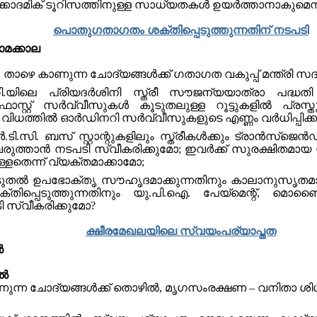
ടെ അക്കാദമിക് ടൂറിസത്തിനുള്ള സാധ്യതകൾ ഉയർത്താനാകുമെന്
പൊതുഗതാഗതം ശക്തിപ്പെടുത്തുന്നതിന് നടപടി
ാമക്കാല
: താഴെ കാണുന്ന ചോദ്യങ്ങൾക്ക് ഗതാഗത വകുപ്പ് മന്ത്രി സ
.യിലെ പ്രിയദര്‍ശിനി സ്ത്രീ സൗജന്യയാത്രാ പദ്ധത
സിറ്റി ഫാസ്റ്റ് സർവ്വീസുകൾ കൂടുതലുള്ള റൂട്ടുകളിൽ പ്
ന്ന വിധത്തിൽ ഓർഡിനറി സർവ്വീസുകളുടെ എണ്ണം വര്‍ധിപ്പിക്ക
.സി. ബസ് സ്റ്റാന്റുകളിലും സ്ത്രീകള്‍ക്കും ട്രാന്‍സ്ജെൻ
ുവരുത്താന്‍ നടപടി സ്വീകരിക്കുമോ; ഇവര്‍ക്ക് സുരക്ഷിതമായ 
ുള്ളതെന്ന് വ്യക്തമാക്കാമോ;
‍ ഉപഭോക്ത‍ൃ സൗഹൃദമാക്കുന്നതിനും കാലാനുസൃതമായി പരിഷ
തിപ്പെടുത്തുന്നതിനും യു.പി.ഐ. പേയ്മെന്റ്, മൊബൈ
ടി സ്വീകരിക്കുമോ?
ക്ഷീരമേഖലയിലെ സ്വയംപര്യാപ്തത
‍
ിൽ
ണുന്ന ചോദ്യങ്ങൾക്ക് തൊഴിൽ, മൃഗസംരക്ഷണ – വനിതാ ശിശ