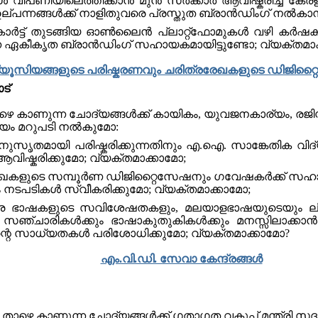
ള്‍ വിപണിയിലെത്തിക്കാന്‍ മുൻ സര്‍ക്കാര്‍ ആവിഷ്കരിച്ച
പന്നങ്ങൾക്ക് നാളിതുവരെ പ്രസ്തുത ബ്രാന്‍ഡിംഗ് നല്‍കാന്
ട്ട് തുടങ്ങിയ ഓണ്‍ലെെന്‍ പ്ലാറ്റ്ഫാേമുകള്‍ വഴി കര്‍ഷകര്‍ക
ന്ന ഏകീകൃത ബ്രാന്‍ഡിംഗ് സഹായകമായിട്ടുണ്ടോ; വ്യക്തമാക
്യൂസിയങ്ങളുടെ പരിഷ്കരണവും ചരിത്രരേഖകളുടെ ഡിജിറ്
ട്
ാഴെ കാണുന്ന ചോദ്യങ്ങൾക്ക് കായികം, യുവജനകാര്യം, രജിസ
ദയം മറുപടി നല്‍കുമോ:
സൃതമായി പരിഷ്കരിക്കുന്നതിനും എ.ഐ. സാങ്കേതിക വിദ്യ
വിഷ്കരിക്കുമോ; വ്യക്തമാക്കാമോ;
േഖകളുടെ സമ്പൂർണ ഡിജിറ്റൈസേഷനും ഗവേഷകർക്ക് 
ടപടികള്‍ സ്വീകരിക്കുമോ; വ്യക്തമാക്കാമോ;
ര ഭാഷകളുടെ സവിശേഷതകളും, മലയാളഭാഷയുടെയും ലി
ഞ്ചാരികള്‍ക്കും ഭാഷാകുതുകികള്‍ക്കും മനസ്സിലാക്കാന
ന്റെ സാധ്യതകള്‍ പരിശോധിക്കുമോ; വ്യക്തമാക്കാമോ?
എം.വി.ഡി. സേവാ കേന്ദ്രങ്ങൾ
: താഴെ കാണുന്ന ചോദ്യങ്ങൾക്ക് ഗതാഗത വകുപ്പ് മന്ത്രി സ