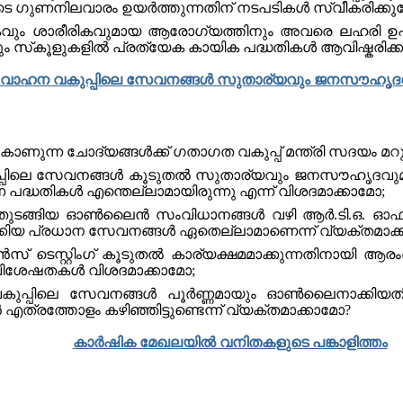
ടെ ഗുണനിലവാരം ഉയര്‍ത്തുന്നതിന് നടപടികള്‍ സ്വീകരിക്കു
സികവും ശാരീരികവുമായ ആരോഗ്യത്തിനും അവരെ ലഹരി 
തിനും സ്‌കൂളുകളിൽ പ്രത്യേക കായിക പദ്ധതികൾ ആവിഷ്കരിക്
്‍ വാഹന വകുപ്പിലെ സേവനങ്ങള്‍ സുതാര്യവും ജനസൗഹൃദവു
 കാണുന്ന ചോദ്യങ്ങൾക്ക് ഗതാഗത വകുപ്പ് മന്ത്രി സദയം മറ
പിലെ സേവനങ്ങള്‍ കൂടുതല്‍ സുതാര്യവും ജനസൗഹൃദവുമാക്കാന
ണ പദ്ധതികള്‍ എന്തെല്ലാമായിരുന്നു എന്ന് വിശദമാക്കാമോ;
ുടങ്ങിയ ഓണ്‍ലൈന്‍ സംവിധാനങ്ങള്‍ വഴി ആര്‍.ടി.ഒ. ഓഫ
ക്കിയ പ്രധാന സേവനങ്ങള്‍ ഏതെല്ലാമാണെന്ന് വ്യക്തമാക്
ടെസ്റ്റിംഗ് കൂടുതല്‍ കാര്യക്ഷമമാക്കുന്നതിനായി ആരംഭിച
 സവിശേഷതകള്‍ വിശദമാക്കാമോ;
കുപ്പിലെ സേവനങ്ങള്‍ പൂര്‍ണ്ണമായും ഓണ്‍ലൈനാക്കി
എത്രത്തോളം കഴിഞ്ഞിട്ടുണ്ടെന്ന് വ്യക്തമാക്കാമോ?
കാര്‍ഷിക മേഖലയില്‍ വനിതകളുടെ പങ്കാളിത്തം