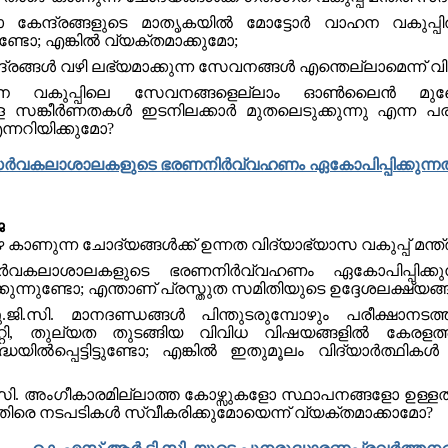
കേന്ദ്രങ്ങളുടെ മാതൃകയിൽ മോട്ടോർ വാഹന വകുപ്പി
ുണ്ടോ; എങ്കിൽ വ്യക്തമാക്കുമോ;
ദ്രങ്ങൾ വഴി ലഭ്യമാക്കുന്ന സേവനങ്ങൾ എന്തെല്ലാമെന്ന് വ
 വകുപ്പിലെ സേവനങ്ങളെല്ലാം ഓൺലൈൻ മുഖേന
്ള സങ്കീർണതകൾ ഇടനിലക്കാർ മുതലെടുക്കുന്നു എന്ന പ
ന്നറിയിക്കുമോ?
ര്‍വകലാശാലകളുടെ ഭരണനിര്‍വ്വഹണം ഏകോപിപ്പിക്കുന്നത
െ
െ കാണുന്ന ചോദ്യങ്ങൾക്ക് ഉന്നത വിദ്യാഭ്യാസ വകുപ്പ് മന്
വകലാശാലകളുടെ ഭരണനിര്‍വ്വഹണം ഏകോപിപ്പിക്കു
ുന്നുണ്ടോ; എന്താണ് പ്രസ്തുത സമിതിയുടെ ഉദ്ദേശലക്ഷ്യങ്ങ
ി. മാനദണ്ഡങ്ങള്‍ പിന്തുടരുമ്പോഴും പരീക്ഷാനടത്തി
റ്റി, തുല്യത തുടങ്ങിയ വിവിധ വിഷയങ്ങളില്‍ കേരളത്
ിൽപ്പെട്ടിട്ടുണ്ടോ; എങ്കിൽ ഇതുമൂലം വിദ്യാര്‍ത്ഥികള്‍ ന
ി. അംഗീകാരമില്ലാത്ത കോഴ്സുകളോ സ്ഥാപനങ്ങളോ ഉള്ളതായി ശ്
തിരെ നടപടികള്‍ സ്വീകരിക്കുമോയെന്ന് വ്യക്തമാക്കാമോ?