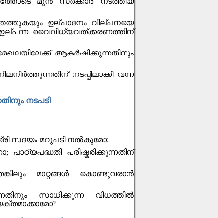
ോടെ മുന്‍ സര്‍ക്കാര്‍ നടത്തിയ
്തെത്തുകയും ഉല്പാദനം വില്പനയെ
 ഉല്പന്ന വൈവിധ്യവത്ക്കരണത്തിന്
മേഖലയിലേക്ക് ആകർഷിക്കുന്നതിനും
നിർത്തുന്നതിന് നടപ്പിലാക്കി വന്ന
നതിനും നടപടി
്ത്രി സദയം മറുപടി നല്‍കുമോ:
ാഠ്യപദ്ധതി പരിഷ്കരിക്കുന്നതിന്
ലും മാറ്റങ്ങള്‍ കൊണ്ടുവരാന്‍
ിനും സാധിക്കുന്ന വിധത്തില്‍
യക്തമാക്കാമോ?