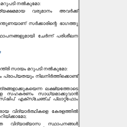
ം മറുപടി നല്‍കുമോ:
്യക്ഷമമായ വരുമാനം അവർക്ക്
ന്തുണയാണ് സർക്കാരിന്റെ ഭാഗത്തു
ാപനങ്ങളുമായി ചേര്‍ന്ന് പരിശീലന
ം
മന്ത്രി സദയം മറുപടി നല്‍കുമോ:
്രാപ്യതയും നിലനിർത്തിക്കൊണ്ട്
്രങ്ങളാക്കുകയെന്ന ലക്ഷ്യത്തോടെ
ുള്ള സഹകരണം സാധ്യമാക്കുവാൻ
്‌ഷിപ് എക്സ്ചേഞ്ച് പ്ലാറ്റ്ഫോം
ഭരായ വിദ്യാർത്ഥികളെ കേരളത്തിൽ
റിയിക്കാമോ;
ത വിദ്യാഭ്യാസ സ്ഥാപനങ്ങൾ