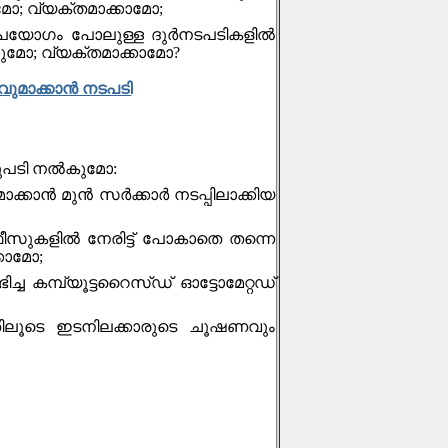
മോ; വ്യക്തമാക്കാമോ;
ഉപയോഗം പോലുള്ള ദുർനടപടികളിൽ
കുമോ; വ്യക്തമാക്കാമോ?
മാക്കാന്‍ നടപടി
ുപടി നല്‍കുമോ:
്‍ മുൻ സര്‍ക്കാര്‍ നടപ്പിലാക്കിയ
ീസുകളില്‍ നേരിട്ട് പോകാതെ തന്നെ
കാമോ;
്ച കമ്പ്യൂട്ടറൈസ്ഡ് ഓട്ടോമേറ്റഡ്
യതിലൂടെ ഇടനിലക്കാരുടെ ചൂഷണവും