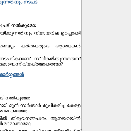
ുന്നതിനും നടപടി
റുപടി നല്‍കുമോ:
ിക്കുന്നതിനും ന്യായവില ഉറപ്പാക്കി
യും കര്‍ഷകരുടെ ആശങ്കകള്‍
പടികളാണ് സ്വീകരിക്കുന്നതെന്ന്
മോയെന്ന് വ്യക്തമാക്കാമോ?
്‍ഗ്ഗങ്ങള്‍
പടി നല്‍കുമോ:
ി മുന്‍ സര്‍ക്കാര്‍ രൂപീകരിച്ച കേരള
ദമാക്കാമാേ;
്തില്‍ തിരുവനന്തപുരം ആനയറയില്‍
ിശദമാക്കാമാേ;