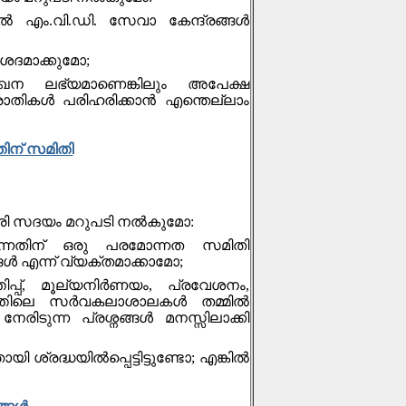
ൽ എം.വി.ഡി. സേവാ കേന്ദ്രങ്ങൾ
ിശദമാക്കുമോ;
 ലഭ്യമാണെങ്കിലും അപേക്ഷ
രാതികൾ പരിഹരിക്കാൻ എന്തെല്ലാം
ിന് സമിതി
ത്രി സദയം മറുപടി നല്‍കുമോ:
ന്നതിന് ഒരു പരമോന്നത സമിതി
ള്‍ എന്ന് വ്യക്തമാക്കാമോ;
പ്പ്, മൂല്യനിര്‍ണയം, പ്രവേശനം,
തിലെ സര്‍വകലാശാലകള്‍ തമ്മില്‍
േരിടുന്ന പ്രശ്നങ്ങള്‍ മനസ്സിലാക്കി
രദ്ധയില്‍പ്പെട്ടിട്ടുണ്ടോ; എങ്കിൽ