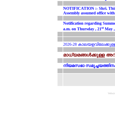
NOTIFICATION :- Shri. Thiru
Assembly assumed office with 
Notification regarding Summoni
st
a.m. on Thursday , 21
May , 
2026-28 കാലയളവിലേക്കുള്
മാധ്യമങ്ങൾക്കുള്ള അറി
നിയമസഭാ സമുച്ചയത്തിനകത്
Websit