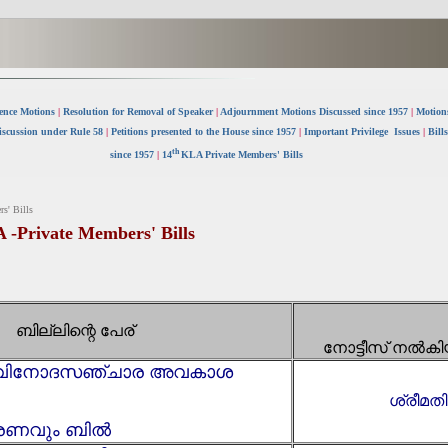
dence Motions
|
Resolution for Removal of Speaker
|
Adjournment Motions Discussed since 1957
|
Motion
iscussion under Rule 58
|
Petitions presented to the House since 1957
|
Important Privilege Issues
|
Bill
th
since 1957
|
14
KLA Private Members' Bills
s' Bills
 -
Private Members' Bills
ബില്ലിന്റെ പേര്
നോട്ടീസ് നൽകി
ള വിനോദസഞ്ചാര അവകാശ
ശ്രീമത
്രണവും ബിൽ