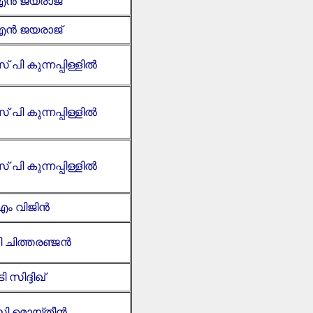
ൻ ജയരാജ്
ൻ ജയരാജ്
പി കുന്നപ്പിള്ളിൽ
പി കുന്നപ്പിള്ളിൽ
പി കുന്നപ്പിള്ളിൽ
 എം വിജിൻ
പി ചിത്തരഞ്ജൻ
ടി സിദ്ദിഖ്
സി മൊയ്‌തീൻ