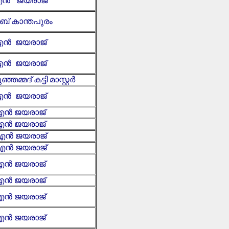
ൻ ജയരാജ്
ീബ് കാന്തപുരം
ൻ ജയരാജ്
ൻ ജയരാജ്
്ഞമ്മദ് കട്ടി മാസ്റ്റർ
ൻ ജയരാജ്
ൻ ജയരാജ്
ൻ ജയരാജ്
ൻ ജയരാജ്
ൻ ജയരാജ്
ൻ ജയരാജ്
ൻ ജയരാജ്
ൻ ജയരാജ്
ൻ ജയരാജ്