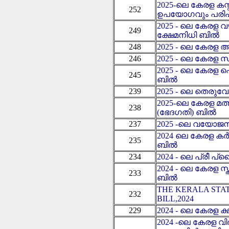
2025-ലെ കേരള കസ
252
ഉപയോഗവും പരിപ
2025 - ലെ കേരള വ
249
ക്ഷേമനിധി ബിൽ
248
2025 - ലെ കേരള
246
2025 - ലെ കേരള
2025 - ലെ കേരള 
245
ബിൽ
239
2025 - ലെ തെര
2025-ലെ കേരള മത
238
(ഭേദ​ഗതി) ബിൽ
237
2025 -ലെ വയോജ
2024 ലെ കേരള ക
235
ബിൽ
234
2024 - ലെ പ്രീ 
2024 - ലെ കേരള 
233
ബിൽ
THE KERALA STA
232
BILL,2024
229
2024 - ലെ കേരള 
2024 -ലെ കേരള വി