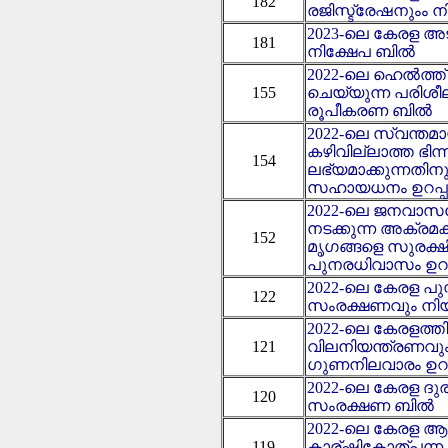
182
രജിസ്ട്രേഷനുംം 
2023-ലെ കേരള 
181
നിക്ഷേപ ബിൽ
2022-ലെ ഹെൽത്
155
ചെയ്യുന്ന പരിശ
രൂപീകരണ ബിൽ
2022-ലെ സ്വന്തമായ
കഴിവില്ലാത്ത ഭിന
154
ലഭ്യമാക്കുന്നതിന
സഹായധനം ഉറപ്പ
2022-ലെ ജനവാസ
നടക്കുന്ന അക്ര
152
മൃഗങ്ങളെ സുരക്ഷി
പുനരധിവാസം ഉറപ
2022-ലെ കേരള പ
122
സംരക്ഷണവും നി
2022-ലെ കേരളത്
121
വിലനിയന്ത്രണവും
ഗുണനിലവാരം ഉറപ
2022-ലെ കേരള ദു
120
സംരക്ഷണ ബിൽ
2022-ലെ കേരള
119
കാര്ഷികോത്പന്