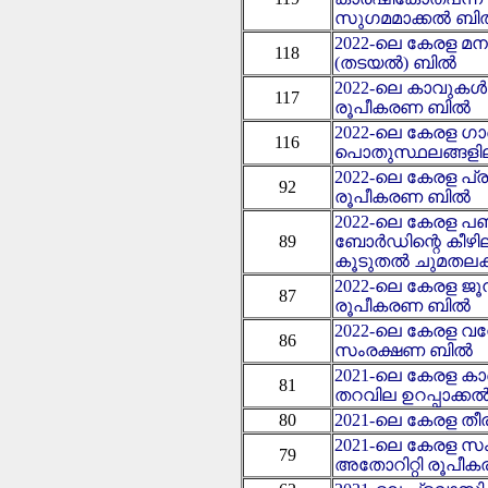
സുഗമമാക്കൽ ബി
2022-ലെ കേരള മന
118
(തടയൽ) ബിൽ
2022-ലെ കാവുക
117
രൂപീകരണ ബിൽ
2022-ലെ കേരള ഗ
116
പൊതുസ്ഥലങ്ങളി
2022-ലെ കേരള പ്
92
രൂപീകരണ ബിൽ
2022-ലെ കേരള പബ്
89
ബോര്‍ഡിന്റെ കീഴി
കൂടുതല്‍ ചുമതലകള്‍
2022-ലെ കേരള ജൂ
87
രൂപീകരണ ബില്‍
2022-ലെ കേരള വന
86
സംരക്ഷണ ബില്‍
2021-ലെ കേരള കാ
81
തറവില ഉറപ്പാക്
80
2021-ലെ കേരള 
2021-ലെ കേരള
79
അതോറിറ്റി രൂപ