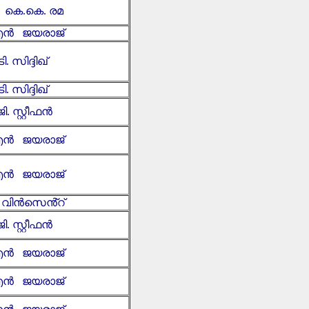
ി കെ.കെ. രമ
ൻ ജയരാജ്
ടി. സിദ്ദിഖ്
ടി. സിദ്ദിഖ്
ജി. സ്റ്റീഫൻ
ൻ ജയരാജ്
ൻ ജയരാജ്
. വിൻസെൻ്റ്
ജി. സ്റ്റീഫൻ
ൻ ജയരാജ്
ൻ ജയരാജ്