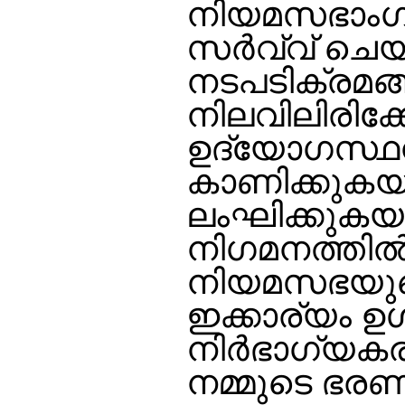
നിയമസഭാംഗങ്
സര്‍വ്വ് ചെയ
നടപടിക്രമങ്ങളെ
നിലവിലിരിക്ക
ഉദ്യോഗസ്ഥന
കാണിക്കുക
ലംഘിക്കുകയു
നിഗമനത്തില്‍ 
നിയമസഭയുടെ 
ഇക്കാര്യം ഉള
നിര്‍ഭാഗ്യകര
നമ്മുടെ ഭരണ