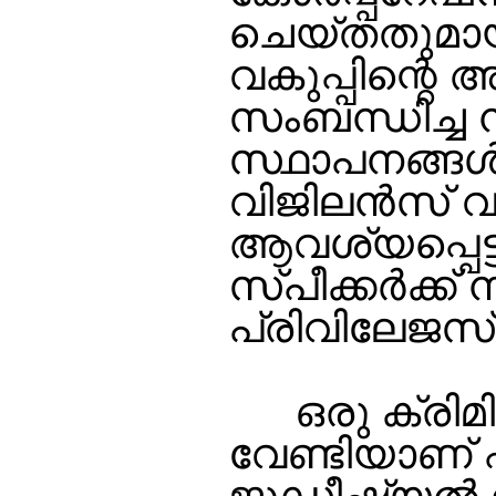
ചെയ്തതുമായി 
വകുപ്പിന്റെ
സംബന്ധിച്
സ്ഥാപനങ്ങള്
വിജിലന്‍സ് വ
ആവശ്യപ്പെട്ടു
സ്പീക്കര്‍ക്
പ്രിവിലേജസ് കമ
ഒരു ക്രിമില
വേണ്ടിയാണ് ഫ