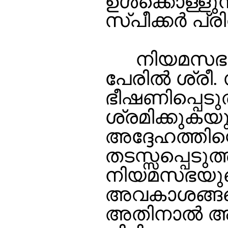
ഉള്‍ക്കൊള്ളു
സ്പീക്കര്‍ പ്ര
നിയമസഭയില്
പേരില്‍ ശ്രീ
ഭീഷണിപ്പെടു
ശ്രമിക്കുകയ
അദ്ദേഹത്തിന്
തടസ്സപ്പെടു
നിയമസഭയുടെ
അവകാശങ്ങളെ
അതിനാല്‍ അ