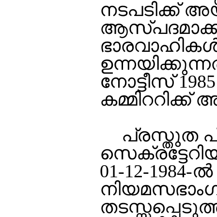
നടപടിക്ക് അ
ആസ്പദമാക്ക
ഭാരവാഹികള്
ഉന്നയിക്കുന്ന
നോട്ടീസ് 1985 
കമ്മിററിക്ക് 
പ്രസ്തുത പ
സെക്രട്ടേറി
01-12-1984-ല്
നിയമസഭാംഗത്
തടസ്സപ്പെടുത