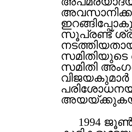
അപമര്യാദയാ
അവസാനിക്കുന്
ഇറങ്ങിപ്പോ
സൂപ്രണ്ട് ശ
നടത്തിയതായി 
സമിതിയുടെ അ
സമിതി അംഗങ്ങ
വിജയകുമാര്‍ എ
പരിശോധനയ്ക്
അയയ്ക്കുകയ
1994 ജൂണ്‍ 