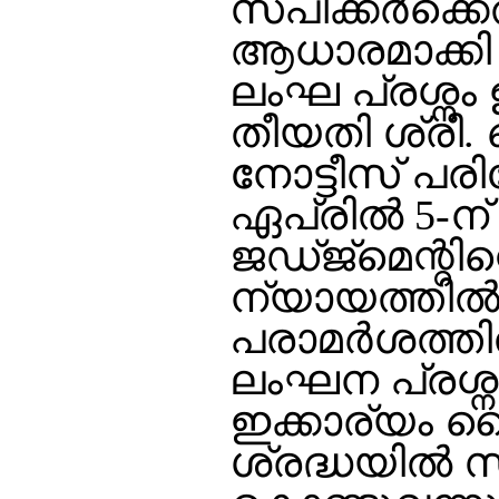
സ്പീക്കര്‍ക്
ആധാരമാക്കി
ലംഘ പ്രശ്നം 
തീയതി ശ്രീ. 
നോട്ടീസ് പരിശ
ഏപ്രില്‍ 5-ന്
ജഡ്ജ്മെന്റിന
ന്യായത്തില്‍ 
പരാമര്‍ശത്ത
ലംഘന പ്രശ്നം
ഇക്കാര്യം 
ശ്രദ്ധയില്‍ 