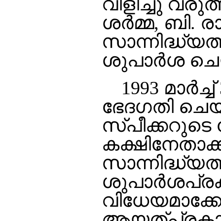
വിളിച്ചു വരുത
ശര്‍മ്മ, ബി.
സാന്നിദ്ധ്യത
ശുപാര്‍ശ ചെ
1993 മാര്‍ച്
ഭേദഗതി ചെയ്
സ്പീക്കറുടെ
കക്ഷിനേതാക്
സാന്നിദ്ധ്യത്ത
ശുപാര്‍ശപ്ര
വിധേയമാക്കേണ
ആയത്പ്രകാരം