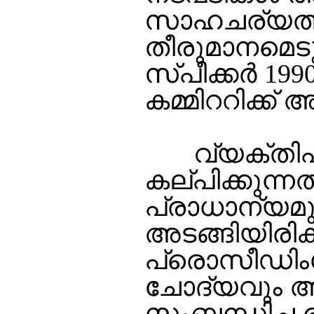
സാഹചര്യത്തി
തീരുമാനമെടു
സ്പീക്കര്‍ 1
കമ്മിററിക്ക് 
വ്യക്തിപരമായ
കല്പിക്കുന്
പ്രാധാന്യമു
അടങ്ങിയിരിക
പ്രൊസീഡിംഗ്
ചോദ്യവും അ
സംബന്ധിച്ച ഭ