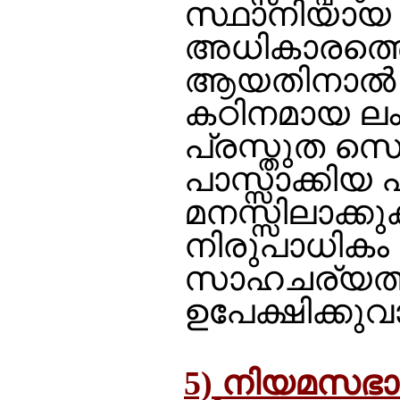
സ്ഥാനിയായ 
അധികാരത്തെ
ആയതിനാല്‍
കഠിനമായ ലംഘ
പ്രസ്തുത സൊ
പാസ്സാക്കിയ പ
മനസ്സിലാക്ക
നിരുപാധികം 
സാഹചര്യത്തില
ഉപേക്ഷിക്കുവ
5)‌ നിയമസഭാ