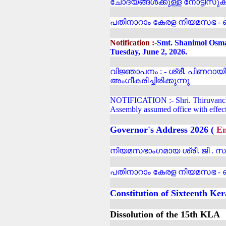
ചോദ്യങ്ങൾക്കുള്ള നോട്ടീസുകൾ
പതിനാറാം കേരള നിയമസഭ - ഒന
Notification :
-
Smt. Shanimol Osman
Tuesday, June 2, 2026.
വിജ്ഞാപനം : - ശ്രീ. പിണറ
അംഗീകരിച്ചിരിക്കുന്നു
NOTIFICATION :- Shri. Thiruvancho
Assembly assumed office with effect
Governor's Address 2026 (
En
നിയമസഭാംഗമായ ശ്രീ. ജി . സുധ
പതിനാറാം കേരള നിയമസഭ - ഒന
Constitution of Sixteenth Ker
Dissolution of the 15th KLA