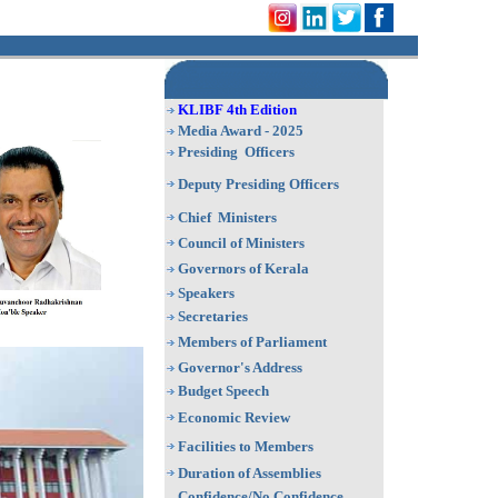
KLIBF 4th Edition
Media Award - 2025
Presiding Officers
Deputy Presiding Officers
Chief Ministers
Council of Ministers
Governors of Kerala
Speakers
Secretaries
Members of Parliament
Governor's Address
Budget Speech
Economic Review
Facilities to Members
Duration of Assemblies
Confidence/No Confidence